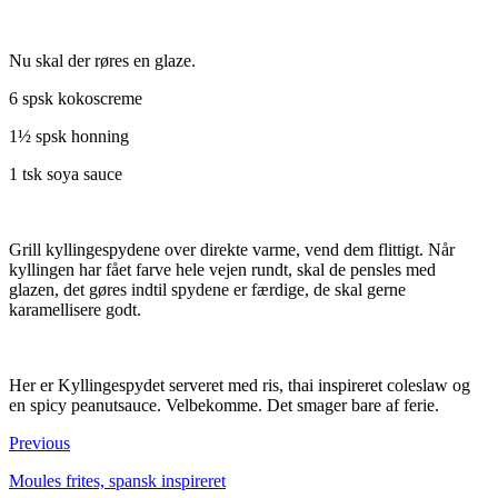
Nu skal der røres en glaze.
6 spsk kokoscreme
1½ spsk honning
1 tsk soya sauce
Grill kyllingespydene over direkte varme, vend dem flittigt. Når
kyllingen har fået farve hele vejen rundt, skal de pensles med
glazen, det gøres indtil spydene er færdige, de skal gerne
karamellisere godt.
Her er Kyllingespydet serveret med ris, thai inspireret coleslaw og
en spicy peanutsauce. Velbekomme. Det smager bare af ferie.
Previous
Moules frites, spansk inspireret