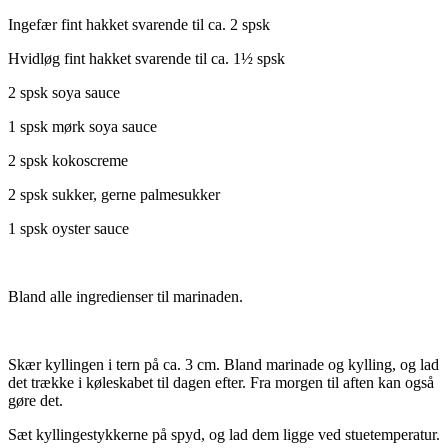
Ingefær fint hakket svarende til ca. 2 spsk
Hvidløg fint hakket svarende til ca. 1½ spsk
2 spsk soya sauce
1 spsk mørk soya sauce
2 spsk kokoscreme
2 spsk sukker, gerne palmesukker
1 spsk oyster sauce
Bland alle ingredienser til marinaden.
Skær kyllingen i tern på ca. 3 cm. Bland marinade og kylling, og lad
det trække i køleskabet til dagen efter. Fra morgen til aften kan også
gøre det.
Sæt kyllingestykkerne på spyd, og lad dem ligge ved stuetemperatur.