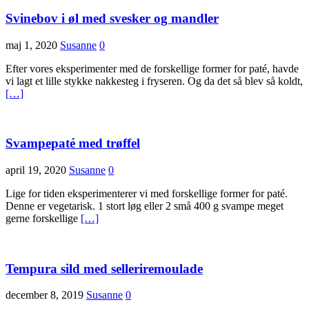
Svinebov i øl med svesker og mandler
maj 1, 2020
Susanne
0
Efter vores eksperimenter med de forskellige former for paté, havde
vi lagt et lille stykke nakkesteg i fryseren. Og da det så blev så koldt,
[…]
Svampepaté med trøffel
april 19, 2020
Susanne
0
Lige for tiden eksperimenterer vi med forskellige former for paté.
Denne er vegetarisk. 1 stort løg eller 2 små 400 g svampe meget
gerne forskellige
[…]
Tempura sild med selleriremoulade
december 8, 2019
Susanne
0