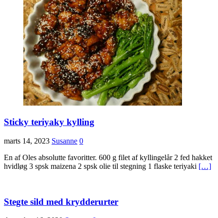
Sticky teriyaky kylling
marts 14, 2023
Susanne
0
En af Oles absolutte favoritter. 600 g filet af kyllingelår 2 fed hakket
hvidløg 3 spsk maizena 2 spsk olie til stegning 1 flaske teriyaki
[…]
Stegte sild med krydderurter