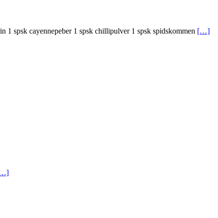
marin 1 spsk cayennepeber 1 spsk chillipulver 1 spsk spidskommen
[…]
[…]