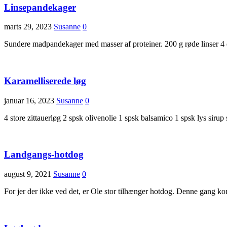
Linsepandekager
marts 29, 2023
Susanne
0
Sundere madpandekager med masser af proteiner. 200 g røde linser 4 
Karamelliserede løg
januar 16, 2023
Susanne
0
4 store zittauerløg 2 spsk olivenolie 1 spsk balsamico 1 spsk lys siru
Landgangs-hotdog
august 9, 2021
Susanne
0
For jer der ikke ved det, er Ole stor tilhænger hotdog. Denne gang k