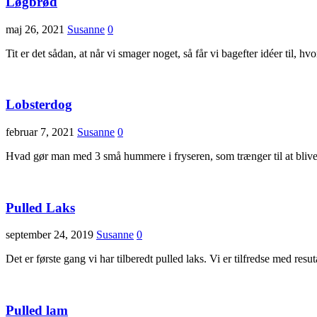
Løgbrød
maj 26, 2021
Susanne
0
Tit er det sådan, at når vi smager noget, så får vi bagefter idéer til, 
Lobsterdog
februar 7, 2021
Susanne
0
Hvad gør man med 3 små hummere i fryseren, som trænger til at blive 
Pulled Laks
september 24, 2019
Susanne
0
Det er første gang vi har tilberedt pulled laks. Vi er tilfredse med res
Pulled lam