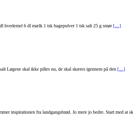
dl hvedemel 6 dl mælk 1 tsk bagepulver 1 tsk salt 25 g smør
[…]
p salt Løgene skal ikke pilles nu, de skal skæres igennem på den
[…]
ommer inspirationen fra landgangsbrød. Jo mere jo bedre. Start med at 